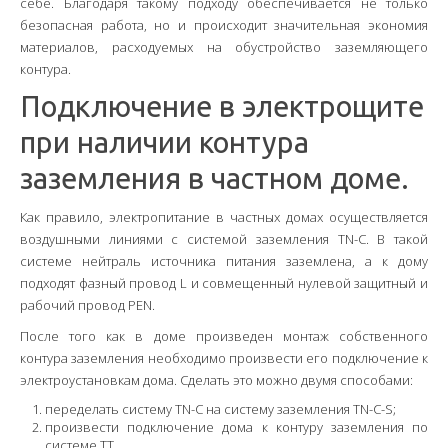
себе. Благодаря такому подходу обеспечивается не только
безопасная работа, но и происходит значительная экономия
материалов, расходуемых на обустройство заземляющего
контура.
Подключение в электрощите
при наличии контура
заземления в частном доме.
Как правило, электропитание в частных домах осуществляется
воздушными линиями с системой заземления TN-C. В такой
системе нейтраль источника питания заземлена, а к дому
подходят фазный провод L и совмещенный нулевой защитный и
рабочий провод PEN.
После того как в доме произведен монтаж собственного
контура заземления необходимо произвести его подключение к
электроустановкам дома. Сделать это можно двумя способами:
переделать систему TN-C на систему заземления TN-C-S;
произвести подключение дома к контуру заземления по
системе ТТ.