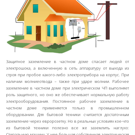
Защитное заземление в частном доме спасает людей от
электрошока, а включенную в сеть аппаратуру от выхода из
строя при пробое какого-либо электроприбора на корпус. При
наличии молниеотвода – также при ударе молнии. Рабочее
заземление в частном доме при электрическом ЧП выполняет
роль защитного, но оно же обеспечивает нормальную работу
электрооборудования. Постоянное рабочее заземление в
частном доме применяется только в промышленном
оборудовании. Для бытовой техники считается достаточным
заземление через евророзетку. Но в реальных условиях кое-что
из бытовой техники полезно все же заземлить наглухо:
Стиральную машину. У нее большая собственная электрическая